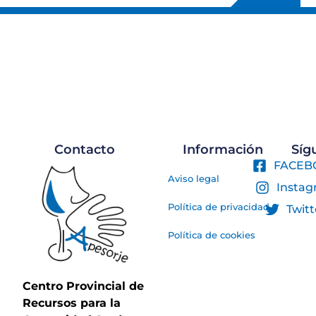
Contacto
Información
Sí
FACEB
Aviso legal
Insta
Política de privacidad
Twitt
Política de cookies
Centro Provincial de
Recursos para la