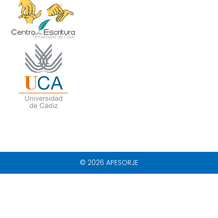
© 2026 APESORJE