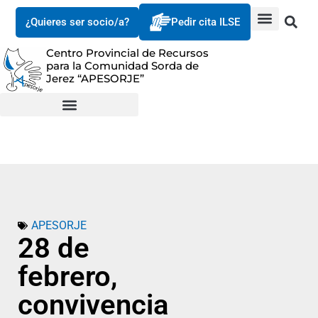
¿Quieres ser socio/a?
Pedir cita ILSE
Centro Provincial de Recursos
para la Comunidad Sorda de
Jerez “APESORJE”
APESORJE
28 de
febrero,
convivencia