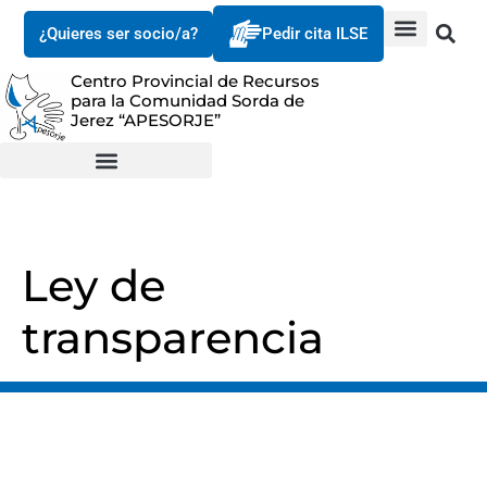
¿Quieres ser socio/a?
Pedir cita ILSE
Centro Provincial de Recursos
para la Comunidad Sorda de
Jerez “APESORJE”
Ley de
transparencia