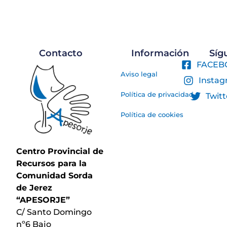
Contacto
Información
Sí
FACEB
Aviso legal
Insta
Política de privacidad
Twitt
Política de cookies
Centro Provincial de
Recursos para la
Comunidad Sorda
de Jerez
“APESORJE”
C/ Santo Domingo
nº6 Bajo