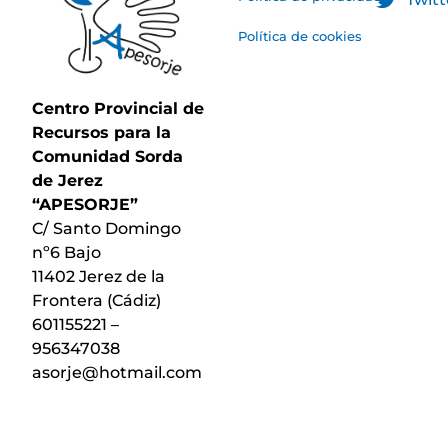
Política de cookies
Centro Provincial de
Recursos para la
Comunidad Sorda
de Jerez
“APESORJE”
C/ Santo Domingo
nº6 Bajo
11402 Jerez de la
Frontera (Cádiz)
601155221 –
956347038
asorje@hotmail.com