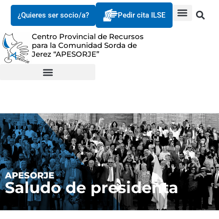
¿Quieres ser socio/a?
Pedir cita ILSE
Centro Provincial de Recursos
para la Comunidad Sorda de
Jerez “APESORJE”
APESORJE
Saludo de presidenta