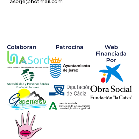
asorje@hotmail.com
Colaboran
Patrocina
Web
Financiada
Por