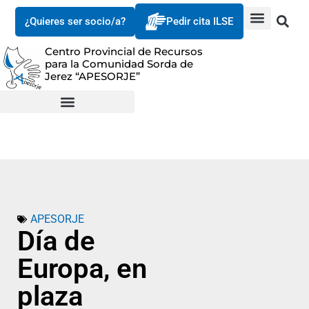
¿Quieres ser socio/a?
Pedir cita ILSE
Centro Provincial de Recursos
para la Comunidad Sorda de
Jerez “APESORJE”
APESORJE
Día de
Europa, en
plaza