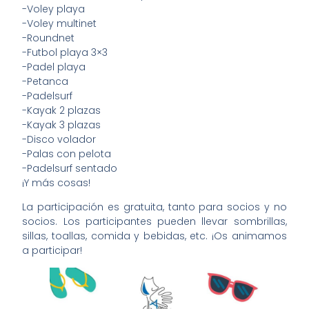
-Voley playa
-Voley multinet
-Roundnet
-Futbol playa 3×3
-Padel playa
-Petanca
-Padelsurf
-Kayak 2 plazas
-Kayak 3 plazas
-Disco volador
-Palas con pelota
-Padelsurf sentado
¡Y más cosas!
La participación es gratuita, tanto para socios y no
socios. Los participantes pueden llevar sombrillas,
sillas, toallas, comida y bebidas, etc. ¡Os animamos
a participar!