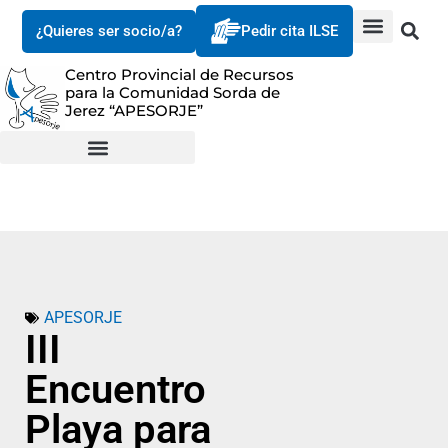
¿Quieres ser socio/a?
Pedir cita ILSE
Centro Provincial de Recursos
para la Comunidad Sorda de
Jerez “APESORJE”
APESORJE
III
Encuentro
Playa para