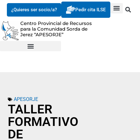
¿Quieres ser socio/a?
Pedir cita ILSE
Centro Provincial de Recursos
para la Comunidad Sorda de
Jerez “APESORJE”
APESORJE
TALLER
FORMATIVO
DE