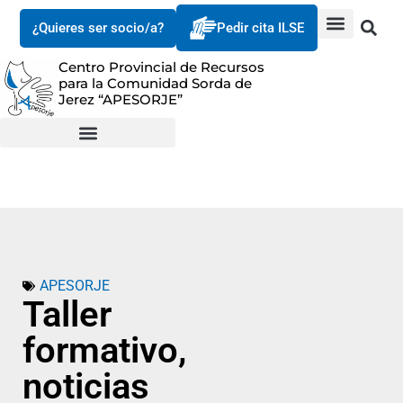
¿Quieres ser socio/a?
Pedir cita ILSE
Centro Provincial de Recursos
para la Comunidad Sorda de
Jerez “APESORJE”
APESORJE
Taller
formativo,
noticias