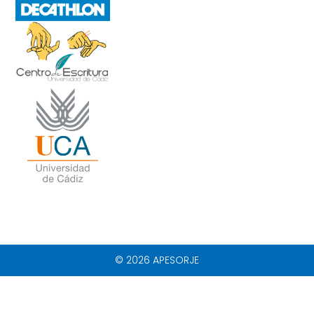
© 2026 APESORJE