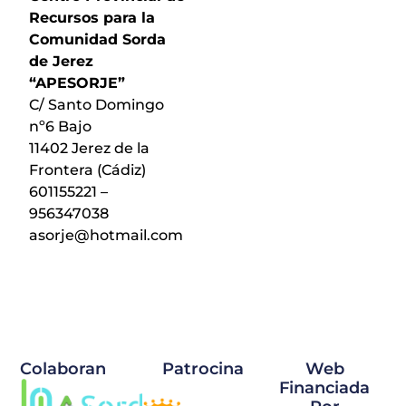
Recursos para la
Comunidad Sorda
de Jerez
“APESORJE”
C/ Santo Domingo
nº6 Bajo
11402 Jerez de la
Frontera (Cádiz)
601155221 –
956347038
asorje@hotmail.com
Colaboran
Patrocina
Web
Financiada