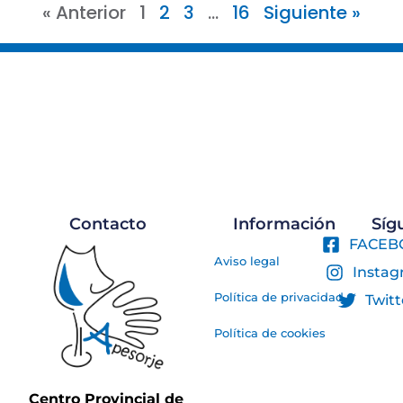
« Anterior
1
2
3
…
16
Siguiente »
Contacto
Información
Sí
FACEB
Aviso legal
Insta
Política de privacidad
Twitt
Política de cookies
Centro Provincial de