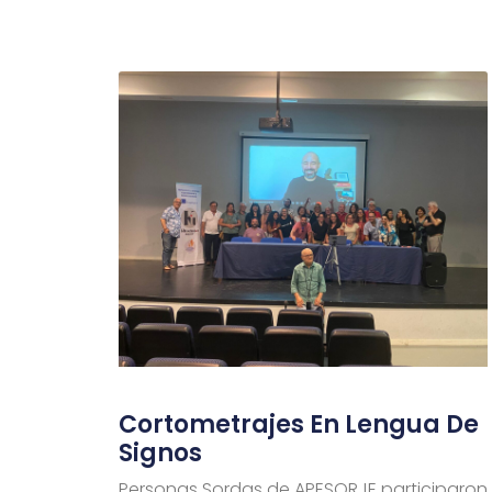
Cortometrajes En Lengua De
Signos
Personas Sordas de APESORJE participaron