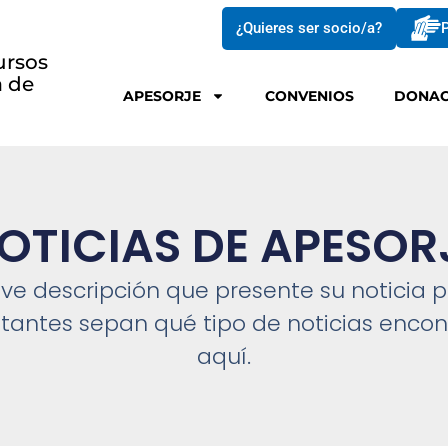
¿Quieres ser socio/a?
P
ursos
a de
APESORJE
CONVENIOS
DONAC
OTICIAS DE
APESOR
ve descripción que presente su noticia 
sitantes sepan qué tipo de noticias enco
aquí.