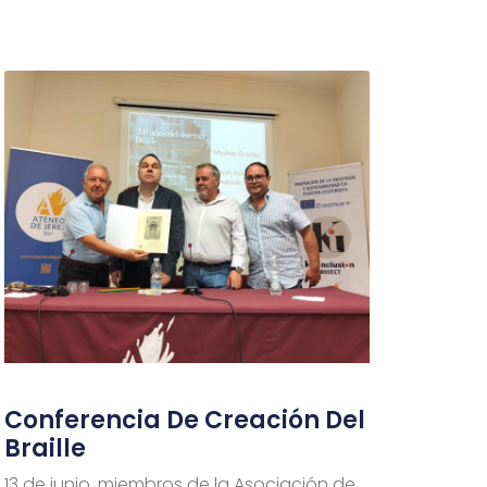
Conferencia De Creación Del
Braille
13 de junio, miembros de la Asociación de