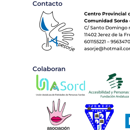
Contacto
Centro Provincial 
Comunidad Sorda 
C/ Santo Domingo 
11402 Jerez de la Fr
601155221 – 956347
asorje@hotmail.c
Colaboran