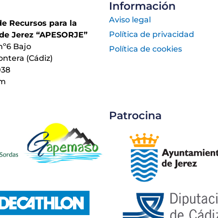
Información
Aviso legal
de Recursos para la
Política de privacidad
de Jerez “APESORJE”
nº6 Bajo
Política de cookies
ontera (Cádiz)
038
om
Patrocina