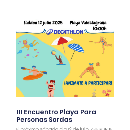
III Encuentro Playa Para
Personas Sordas
El próximo sábado dia 12 de julio, APESORJE