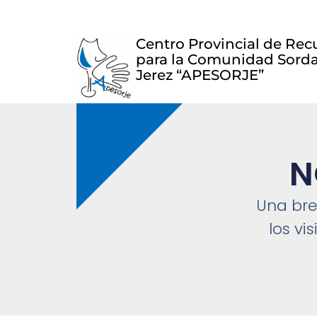
Centro Provincial de Rec
para la Comunidad Sord
Jerez “APESORJE”
N
Una bre
los vi