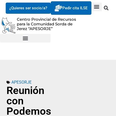
¿Quieres ser socio/a?
Pedir cita ILSE
Centro Provincial de Recursos
para la Comunidad Sorda de
Jerez “APESORJE”
APESORJE
Reunión
con
Podemos